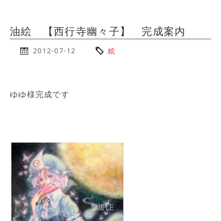
油絵 【西行寺幽々子】 完成案内
2012-07-12
絵
ゆゆ様完成です