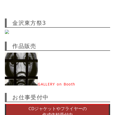
金沢東方祭3
作品販売
GALLERY on Booth
お仕事受付中
CDジャケットやフライヤーの
作成依頼受付中