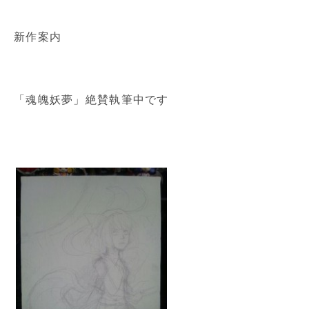
新作案内
「魂魄妖夢」絶賛執筆中です