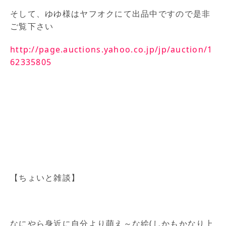
そして、ゆゆ様はヤフオクにて出品中ですので是非
ご覧下さい
http://page.auctions.yahoo.co.jp/jp/auction/1
62335805
【ちょいと雑談】
なにやら身近に自分より萌え～な絵(しかもかなり上