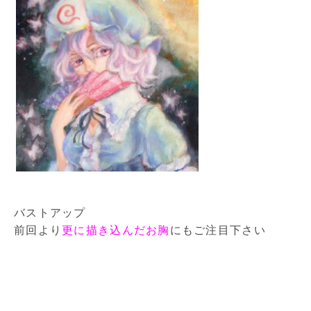
バストアップ
前回より
更に描き込んだお胸
にもご注目下さい