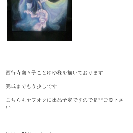
西行寺幽々子ことゆゆ様を描いております
完成までもう少しです
こちらもヤフオクに出品予定ですので是非ご覧下さ
い