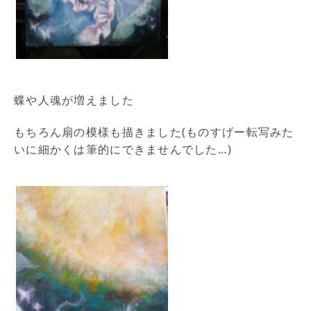
蝶や人魂が増えました
もちろん扇の模様も描きました(ものすげー転写みた
いに細かくは筆的にできませんでした…)