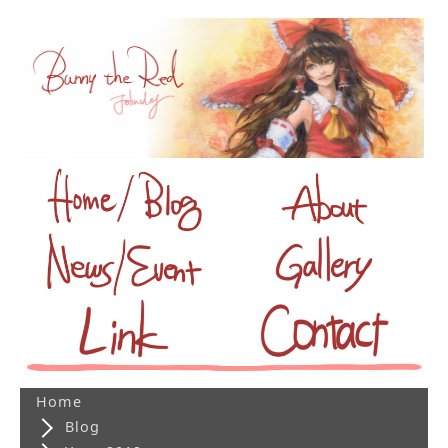
Home
Blog