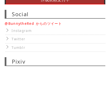
Social
@BunnytheRed からのツイート
Instagram
Twitter
Tumblr
Pixiv