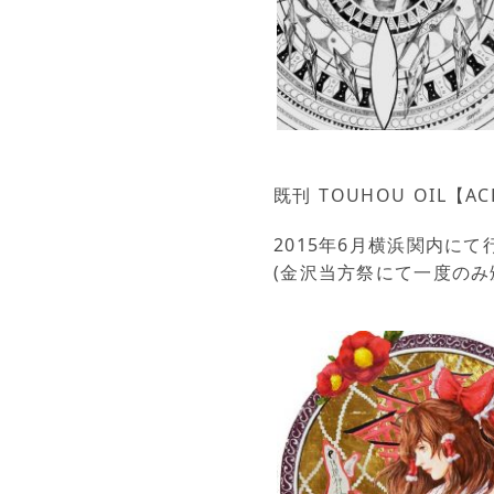
既刊 TOUHOU OIL【AC
2015年6月横浜関内に
(金沢当方祭にて一度のみ頒