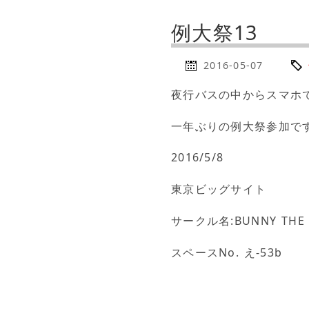
例大祭13
2016-05-07
夜行バスの中からスマホ
一年ぶりの例大祭参加で
2016/5/8
東京ビッグサイト
サークル名:BUNNY THE 
スペースNo. え-53b