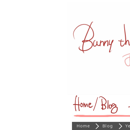
Home
Blog
Y