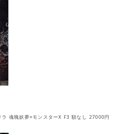
ラ 魂魄妖夢×モンスターX F3 額なし 27000円