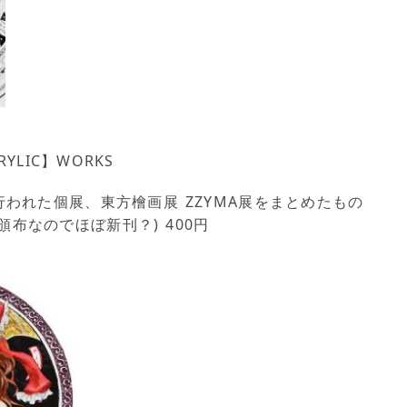
RYLIC】WORKS
て行われた個展、東方檜画展 ZZYMA展をまとめたもの
布なのでほぼ新刊？) 400円