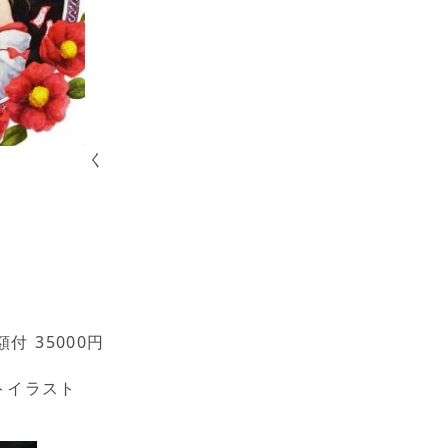
く
額付 35000円
トイラスト