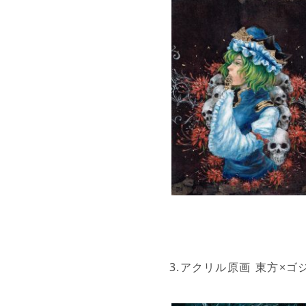
3.アクリル原画 東方×ゴジ