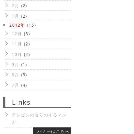
2月
(2)
1月
(2)
2012年
(15)
12月
(3)
11月
(2)
10月
(2)
9月
(1)
8月
(3)
7月
(4)
Links
テレピンの香りのするマン
ガ
バナーはこちら