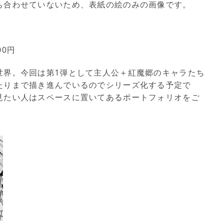
ち合わせていないため、表紙の絵のみの画像です。
00円
世界。今回は第1弾として主人公＋紅魔郷のキャラたち
たりまで描き進んでいるのでシリーズ化する予定で
見たい人はスペースに置いてあるポートフォリオをご