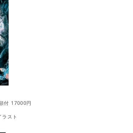
額付 17000円
イラスト