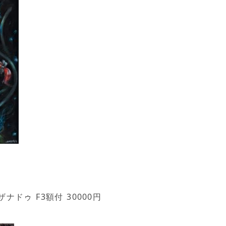
ナドゥ F3額付 30000円