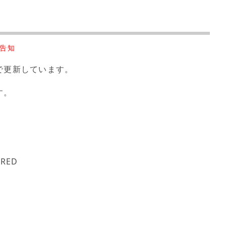
告知
で更新しています。
す。
RED