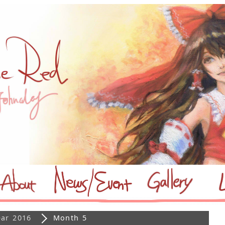
ear 2016
Month 5