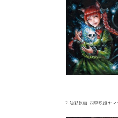
2.油彩原画 四季映姫ヤマザ