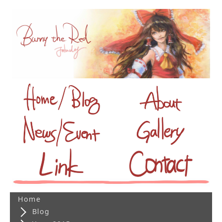
Home
Blog