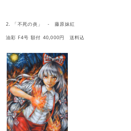
2. 「不死の炎」 - 藤原妹紅
油彩 F4号 額付 40,000円 送料込