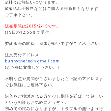
※料金は前払いになります。
※振込み手数料などはご購入者様負担となります、
ご了承下さい。
販売期限は2015/2/19です。
(19日の12:ooまで受付)
委託販売の関係上期限が短いですがご了承下さい。
注文受付アドレス
bunnythered☆gmail.com
(☆を@に変換して下さい。)
不明な点や質問がございましたら上記のアドレスま
でお気軽にご連絡下さい。
購入をご検討される方で少し期限を延ばして欲しい
という相談もお気軽にどうぞ・。
初めての試みになりますが、トラブルの無いよう行