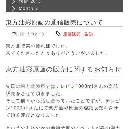
Year 2015
Month 2
東方油彩原画の通信販売について
2015-02-13
原画販売
,
告知
東方北陸祭お疲れ様でした。
来てくださった方々ありがとうございました。
東方油彩原画の販売に関するお知らせ
先日の東方北陸祭ではテレピン1000mlさんの委託
販売をさせて頂きました。
そして前々から話し合っていたことですが、テレピ
ン1000mlさんにて東方油彩原画の委託販売をさせ
て頂く運びとなりました。
というのも私の次の参加予定のイベントが春の例大