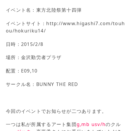
イベント名：東方北陸祭第十四弾
イベントサイト：http://www.higashi7.com/touh
ou/hokuriku14/
日時：2015/2/8
場所：金沢勤労者プラザ
配置：E09,10
サークル名：BUNNY THE RED
今回のイベントでお知らせが二つあります。
一つは私が所属するアート集団
g,mb usv/h
のクル