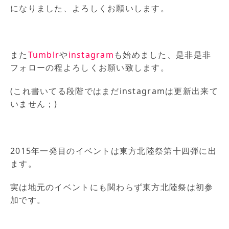
になりました、よろしくお願いします。
また
Tumblr
や
instagram
も始めました、是非是非
フォローの程よろしくお願い致します。
(これ書いてる段階ではまだinstagramは更新出来て
いません；)
2015年一発目のイベントは東方北陸祭第十四弾に出
ます。
実は地元のイベントにも関わらず東方北陸祭は初参
加です。