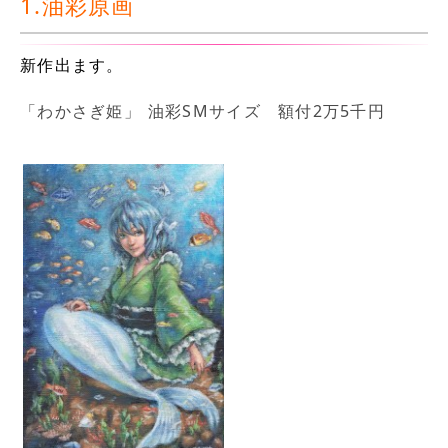
1.油彩原画
新作出ます。
「わかさぎ姫」 油彩SMサイズ 額付2万5千円