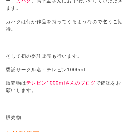
ー、
ガハク
、高平孟さんにお手伝いをしていただき
ます。
ガハクは何か作品を持ってくるようなので乞うご期
待。
そして初の委託販売も行います。
委託サークル名：テレピン1000ml
販売物は
テレピン1000mlさんのブログ
で確認をお
願いします。
販売物