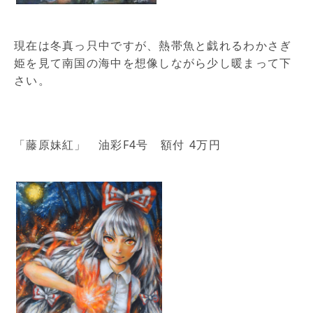
現在は冬真っ只中ですが、熱帯魚と戯れるわかさぎ
姫を見て南国の海中を想像しながら少し暖まって下
さい。
「藤原妹紅」 油彩F4号 額付 4万円