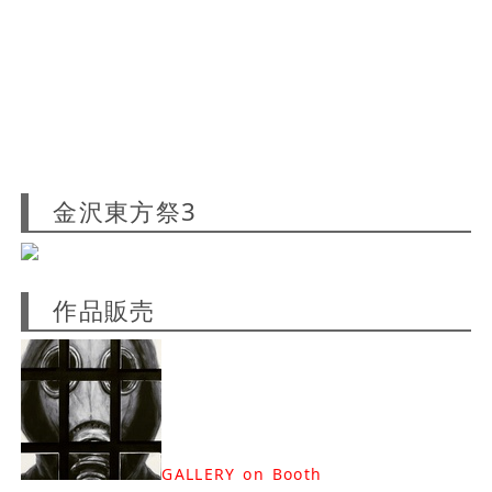
金沢東方祭3
作品販売
GALLERY on Booth