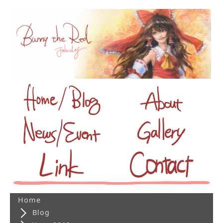
Home
Blog