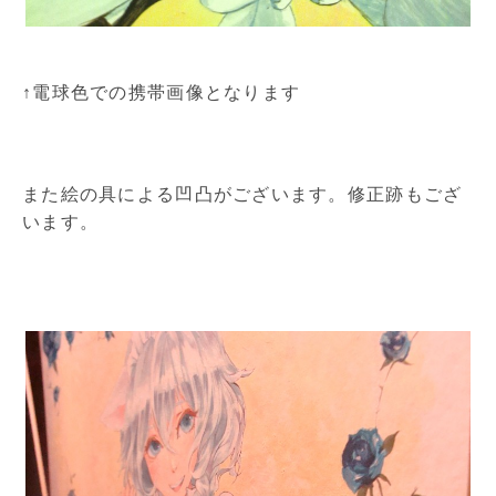
↑電球色での携帯画像となります
また絵の具による凹凸がございます。修正跡もござ
います。