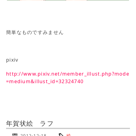
簡単なものですみません
pixiv
http://www.pixiv.net/member_illust.php?mode
=medium&illust_id=32324740
年賀状絵 ラフ
2012-12-18
絵