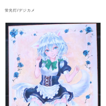
蛍光灯/デジカメ