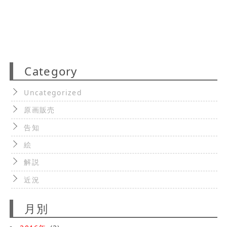
Category
Uncategorized
原画販売
告知
絵
解説
近況
月別