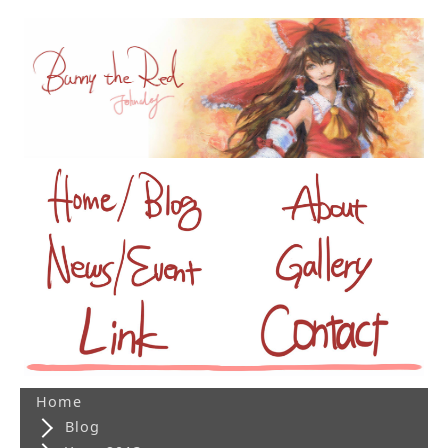
Home
Blog