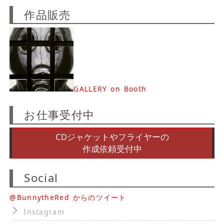
作品販売
GALLERY on Booth
お仕事受付中
CDジャケットやフライヤーの
作成依頼受付中
Social
@BunnytheRed からのツイート
Instagram