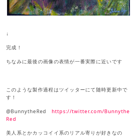
↓
完成！
ちなみに最後の画像の表情が一番実際に近いです
このような製作過程はツイッターにて随時更新中で
す！
@BunnytheRed
https://twitter.com/Bunnythe
Red
美人系とかカッコイイ系のリアル寄りが好きなの