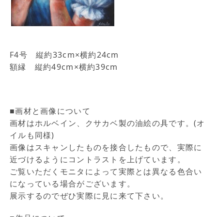
F4号 縦約33cm×横約24cm
額縁 縦約49cm×横約39cm
■画材と画像について
画材はホルベイン、クサカベ製の油絵の具です。(オ
イルも同様)
画像はスキャンしたものを接合したもので、実際に
近づけるようにコントラストを上げています。
ご覧いただくモニタによって実際とは異なる色合い
になっている場合がございます。
展示するのでぜひ実際に見に来て下さい。