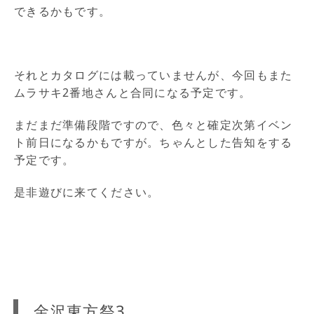
できるかもです。
それとカタログには載っていませんが、今回もまた
ムラサキ2番地さんと合同になる予定です。
まだまだ準備段階ですので、色々と確定次第イベン
ト前日になるかもですが。ちゃんとした告知をする
予定です。
是非遊びに来てください。
金沢東方祭3