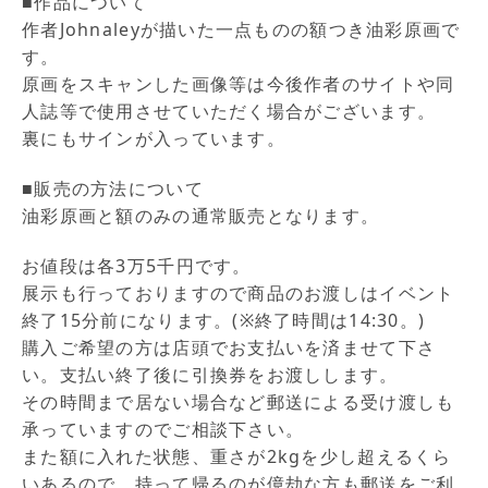
■作品について
作者Johnaleyが描いた一点ものの額つき油彩原画で
す。
原画をスキャンした画像等は今後作者のサイトや同
人誌等で使用させていただく場合がございます。
裏にもサインが入っています。
■販売の方法について
油彩原画と額のみの通常販売となります。
お値段は各3万5千円です。
展示も行っておりますので商品のお渡しはイベント
終了15分前になります。(※終了時間は14:30。)
購入ご希望の方は店頭でお支払いを済ませて下さ
い。支払い終了後に引換券をお渡しします。
その時間まで居ない場合など郵送による受け渡しも
承っていますのでご相談下さい。
また額に入れた状態、重さが2kgを少し超えるくら
いあるので、持って帰るのが億劫な方も郵送をご利