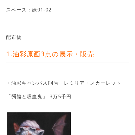
スペース：妖01-02
配布物
1.油彩原画3点の展示・販売
・油彩キャンバスF4号 レミリア・スカーレット
「髑髏と吸血鬼」 3万5千円