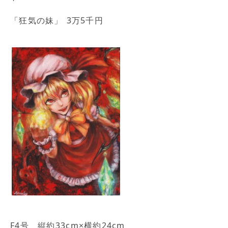
「狂気の妹」 3万5千円
F4号 縦約33cm×横約24cm