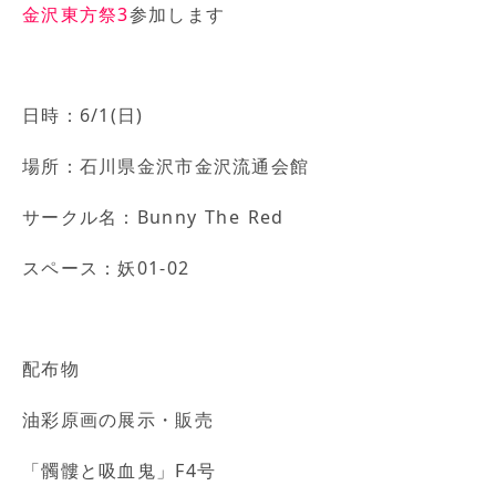
金沢東方祭3
参加します
日時：6/1(日)
場所：石川県金沢市金沢流通会館
サークル名：Bunny The Red
スペース：妖01-02
配布物
油彩原画の展示・販売
「髑髏と吸血鬼」F4号