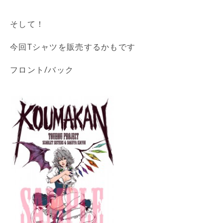
そして！
今回Tシャツを販売するかもです
フロント/バック