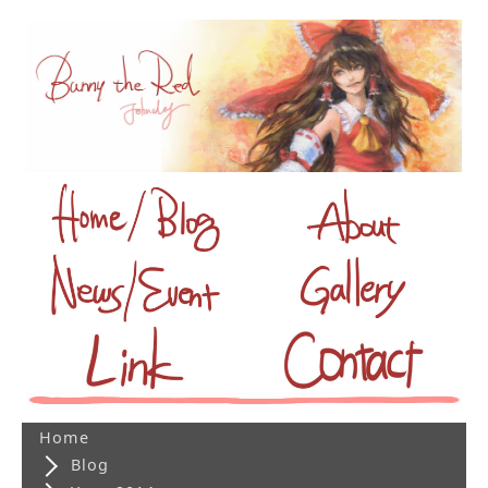
Home
Blog