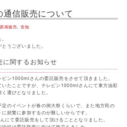
の通信販売について
原画販売
,
告知
た。
がとうございました。
売に関するお知らせ
ピン1000mlさんの委託販売をさせて頂きました。
いたことですが、テレピン1000mlさんにて東方油彩
頂く運びとなりました。
予定のイベントが春の例大祭くらいで、また地方民の
トに頻繁に参加するのが難しいからです。
lさんにて委託販売をして頂けることとなりました。
の油絵は委託販売に向けて旅立ちました。