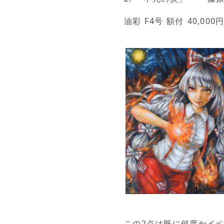
油彩 F4号 額付 40,00
この2点は既に何度かイ