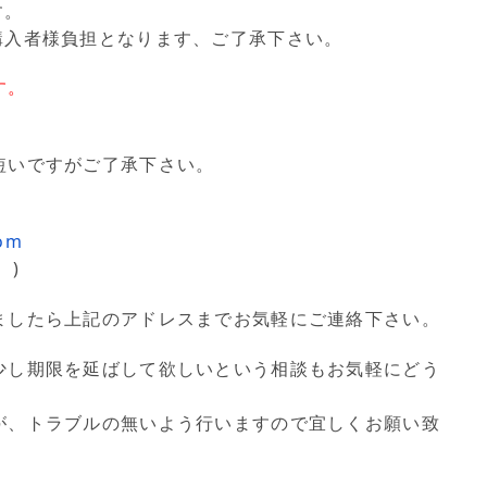
す。
購入者様負担となります、ご了承下さい。
す。
短いですがご了承下さい。
om
。)
ましたら上記のアドレスまでお気軽にご連絡下さい。
少し期限を延ばして欲しいという相談もお気軽にどう
が、トラブルの無いよう行いますので宜しくお願い致