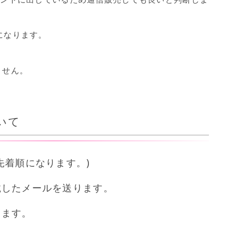
になります。
ません。
いて
先着順になります。)
載したメールを送ります。
します。