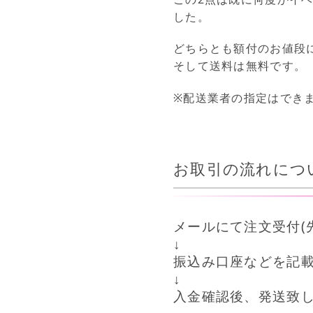
した。
どちらとも額付のお値段
そして送料は無料です。
※配送業者の指定はでき
お取引の流れにつ
メールにて注文受付(
↓
振込み口座などを記
↓
入金確認後、発送致