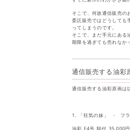
そこで、何故通信販売の
委託販売ではどうしても
ってしまうのです。
そこで、まだ手元にある
期限を過ぎても売れなか
通信販売する油彩
通信販売する油彩原画は
1. 「狂気の妹」 - 
油彩 F4号 額付 35,00