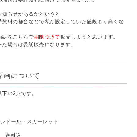
お知らせがあるかというと
手数料の都合などで私が設定していた値段より高くな
油絵をこちらで
期限つきで
販売しようと思います。
った場合は委託販売になります。
原画について
以下の2点です。
フランドール・スカーレット
0円 送料込