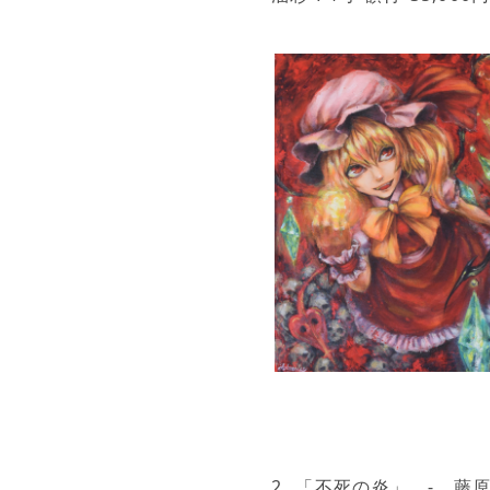
2. 「不死の炎」 - 藤