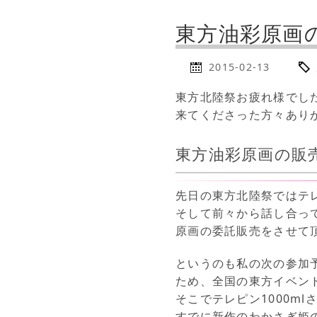
東方油彩原画
2015-02-13
東方北陸祭お疲れ様でし
来てくださった方々あり
東方油彩原画の販
先日の東方北陸祭ではテレ
そして前々から話し合って
原画の委託販売をさせて
というのも私の次の参加
ため、全国の東方イベン
そこでテレピン1000m
すでに新作のわかさぎ姫