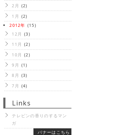
2月
(2)
1月
(2)
2012年
(15)
12月
(3)
11月
(2)
10月
(2)
9月
(1)
8月
(3)
7月
(4)
Links
テレピンの香りのするマン
ガ
バナーはこちら