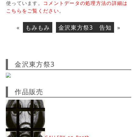
使っています。
コメントデータの処理方法の詳細は
こちらをご覧ください
。
«
もみもみ
金沢東方祭3 告知
»
金沢東方祭3
作品販売