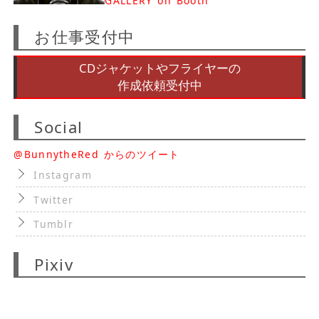
GALLERY on Booth
お仕事受付中
CDジャケットやフライヤーの
作成依頼受付中
Social
@BunnytheRed からのツイート
Instagram
Twitter
Tumblr
Pixiv