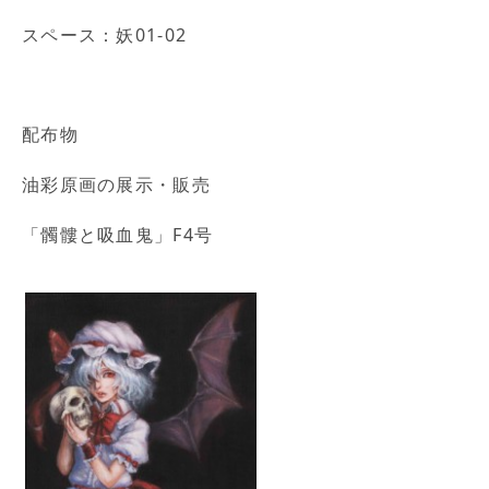
スペース：妖01-02
配布物
油彩原画の展示・販売
「髑髏と吸血鬼」F4号