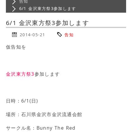
告知
6/1 金沢東方祭3参加します
6/1 金沢東方祭3参加します
2014-05-21
告知
仮告知を
金沢東方祭3
参加します
日時：6/1(日)
場所：石川県金沢市金沢流通会館
サークル名：Bunny The Red