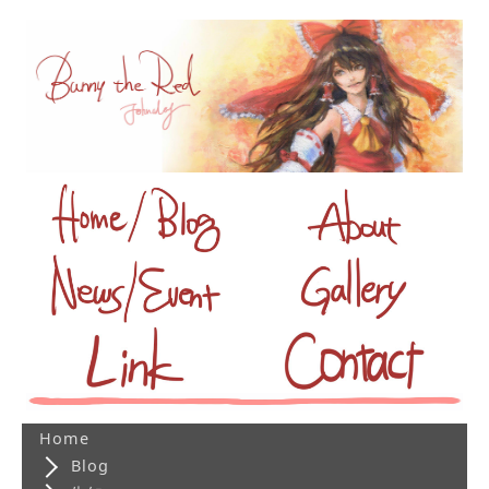
Home
Blog