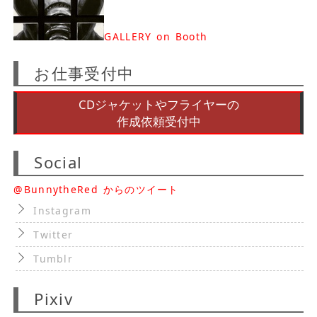
GALLERY on Booth
お仕事受付中
CDジャケットやフライヤーの
作成依頼受付中
Social
@BunnytheRed からのツイート
Instagram
Twitter
Tumblr
Pixiv