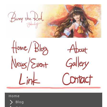
Home
Blog