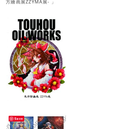
方繪画展ZZYMA展- 」
Save