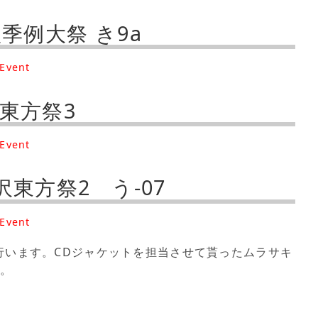
 秋季例大祭 き9a
Event
金沢東方祭3
Event
金沢東方祭2 う-07
Event
行います。CDジャケットを担当させて貰ったムラサキ
す。