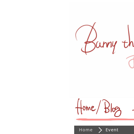
Home
Event