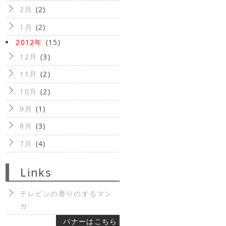
2月
(2)
1月
(2)
2012年
(15)
12月
(3)
11月
(2)
10月
(2)
9月
(1)
8月
(3)
7月
(4)
Links
テレピンの香りのするマン
ガ
バナーはこちら