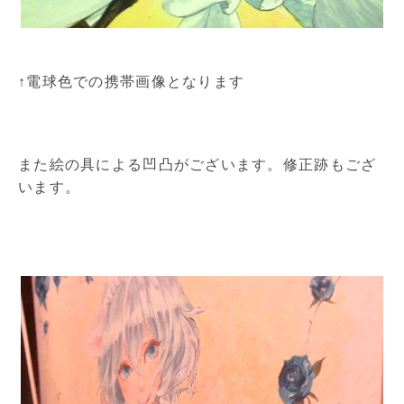
↑電球色での携帯画像となります
また絵の具による凹凸がございます。修正跡もござ
います。