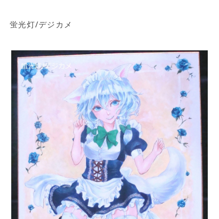
蛍光灯/デジカメ