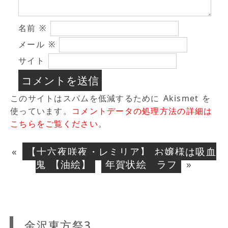
名前
※
メール
※
サイト
このサイトはスパムを低減するために Akismet を
使っています。
コメントデータの処理方法の詳細は
こちらをご覧ください
。
«
【十六夜咲夜・レミリア】 お嬢様は吸血
鬼 【油絵】
年賀状絵 ラフ
»
金沢東方祭3