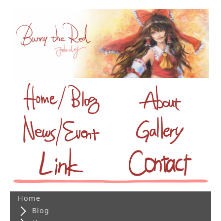
Home
Blog