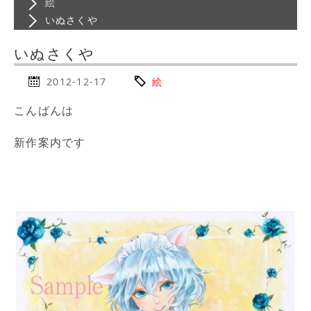
絵
いぬさくや
いぬさくや
2012-12-17
絵
こんばんは
新作案内です